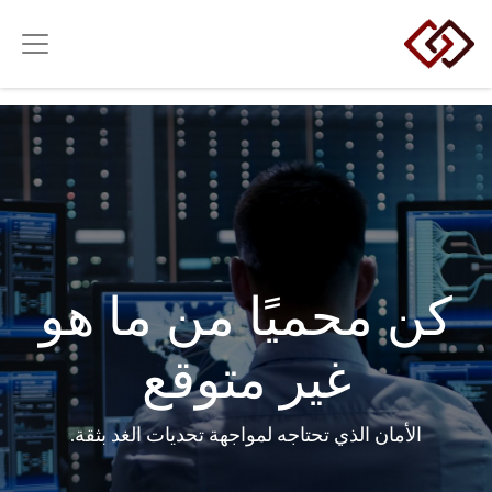
كن محميًا من ما هو
غير متوقع
الأمان الذي تحتاجه لمواجهة تحديات الغد بثقة.